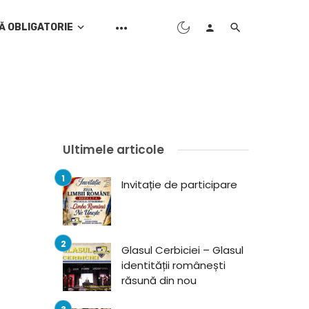
Ă OBLIGATORIE
Ultimele articole
Invitație de participare
Glasul Cerbiciei – Glasul
identității românești
răsună din nou