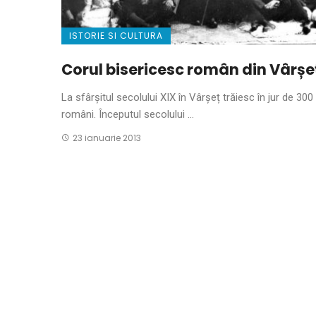
ISTORIE SI CULTURA
Corul bisericesc român din Vârșe
La sfârșitul secolului XIX în Vârșeț trăiesc în jur de 300
români. Începutul secolului ...
23 ianuarie 2013