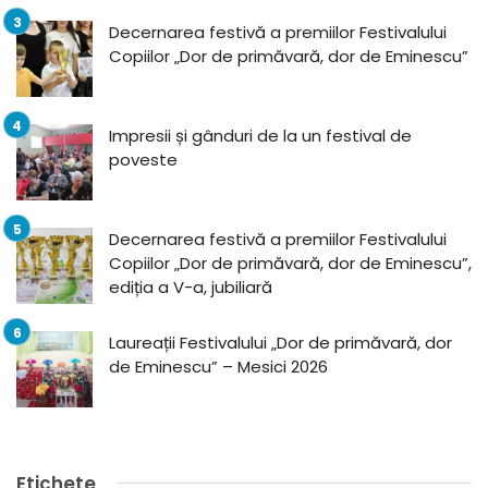
Decernarea festivă a premiilor Festivalului
Copiilor „Dor de primăvară, dor de Eminescu”
Impresii și gânduri de la un festival de
poveste
Decernarea festivă a premiilor Festivalului
Copiilor „Dor de primăvară, dor de Eminescu”,
ediția a V-a, jubiliară
Laureații Festivalului „Dor de primăvară, dor
de Eminescu” – Mesici 2026
Etichete