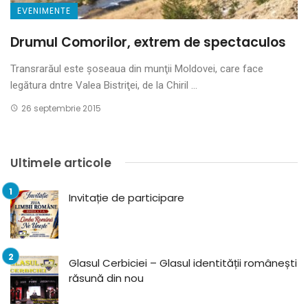
EVENIMENTE
Drumul Comorilor, extrem de spectaculos
Transrarăul este șoseaua din munţii Moldovei, care face
legătura dntre Valea Bistriţei, de la Chiril ...
26 septembrie 2015
Ultimele articole
Invitație de participare
Glasul Cerbiciei – Glasul identității românești
răsună din nou