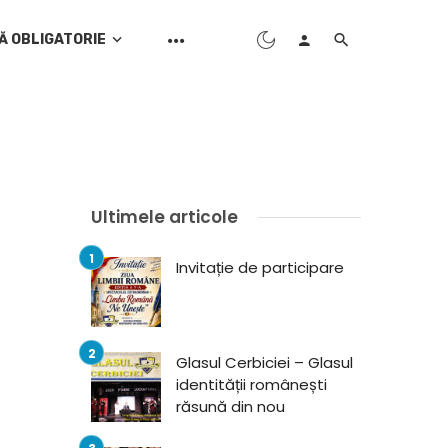
Ă OBLIGATORIE
Ultimele articole
Invitație de participare
Glasul Cerbiciei – Glasul
identității românești
răsună din nou