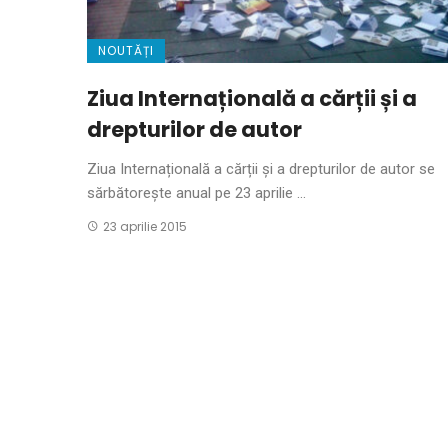
NOUTĂȚI
Ziua Internațională a cărții și a
drepturilor de autor
Ziua Internațională a cărții și a drepturilor de autor se
sărbătorește anual pe 23 aprilie ...
23 aprilie 2015