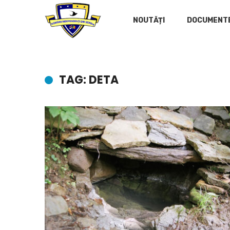
NOUTĂȚI
DOCUMENT
TAG: DETA