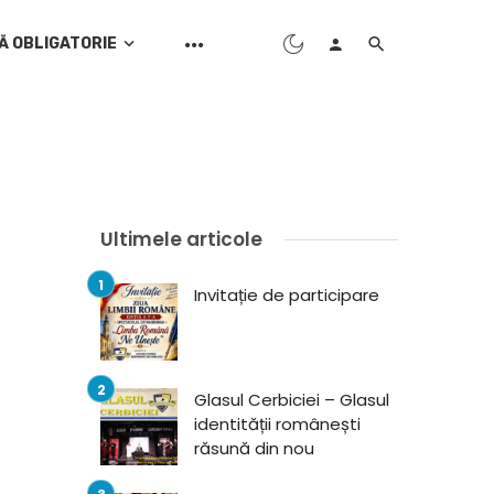
Ă OBLIGATORIE
Ultimele articole
Invitație de participare
Glasul Cerbiciei – Glasul
identității românești
răsună din nou