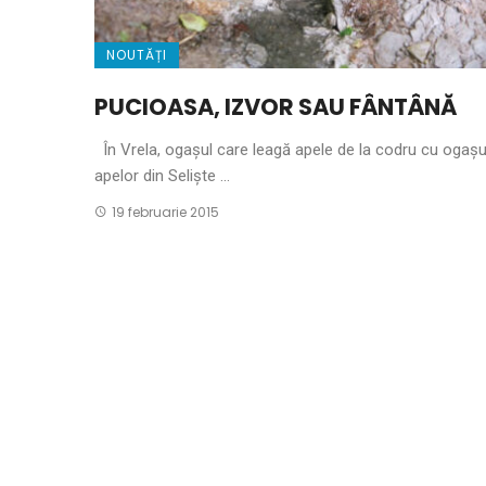
NOUTĂȚI
PUCIOASA, IZVOR SAU FÂNTÂNĂ
În Vrela, ogaşul care leagă apele de la codru cu ogaşu
apelor din Selişte ...
19 februarie 2015