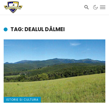
TAG: DEALUL DÂLMEI
ISTORIE SI CULTURA