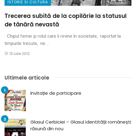
ISTORIE SI CULTURA
Trecerea subită de la copilărie la statusul
de tânără nevastă
Chipul femei și rolul care îi revine în societate, raportat la
timpurile trecute, ne ...
13 iulie 2012
Ultimele articole
Invitație de participare
Glasul Cerbiciei – Glasul identității românești
răsună din nou