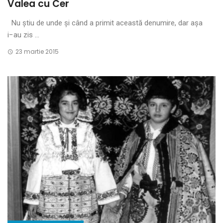
Valea cu Cer
Nu ştiu de unde şi când a primit această denumire, dar aşa
i−au zis ...
23 martie 2015