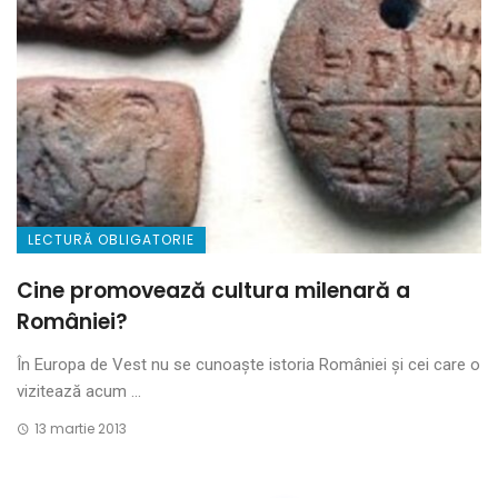
LECTURĂ OBLIGATORIE
Cine promovează cultura milenară a
României?
În Europa de Vest nu se cunoaște istoria României și cei care o
vizitează acum ...
13 martie 2013