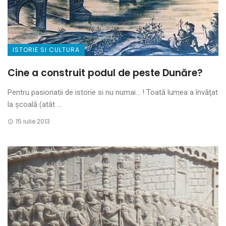
ISTORIE SI CULTURA
Cine a construit podul de peste Dunăre?
Pentru pasionatii de istorie si nu numai… ! Toată lumea a învăţat
la şcoală (atât ...
15 iulie 2013