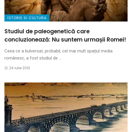
ISTORIE SI CULTURA
Studiul de paleogenetică care
concluzionează: Nu suntem urmașii Romei!
Ceea ce a bulversat, probabil, cel mai mult spațiul media
românesc, a fost studiul de ...
24 iulie 2013