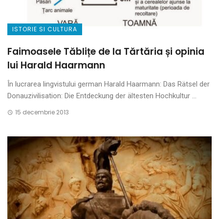
ISTORIE SI CULTURA
Faimoasele Tăblițe de la Tărtăria și opinia
lui Harald Haarmann
În lucrarea lingvistului german Harald Haarmann: Das Rätsel der
Donauzivilisation: Die Entdeckung der ältesten Hochkultur ...
15 decembrie 2013