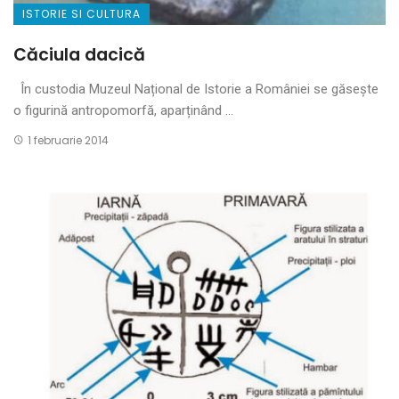
ISTORIE SI CULTURA
Căciula dacică
În custodia Muzeul Național de Istorie a României se găsește
o figurină antropomorfă, aparținând ...
1 februarie 2014