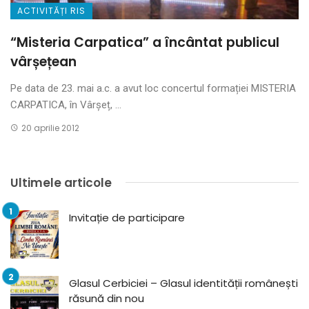
ACTIVITĂȚI RIS
“Misteria Carpatica” a încântat publicul
vârșețean
Pe data de 23. mai a.c. a avut loc concertul formației MISTERIA
CARPATICA, în Vârșeț, ...
20 aprilie 2012
Ultimele articole
Invitație de participare
Glasul Cerbiciei – Glasul identității românești
răsună din nou