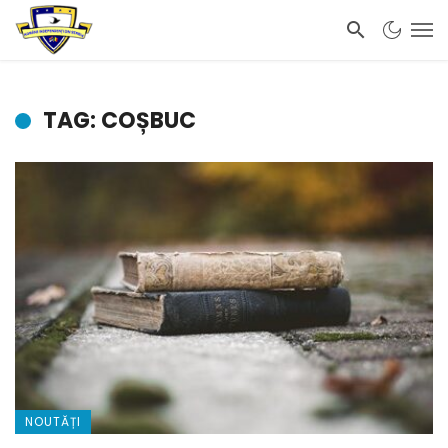
TAG: COȘBUC
NOUTĂȚI