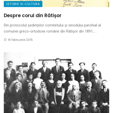
ISTORIE SI CULTURA
Despre corul din Râtișor
Din protocolul ședințelor comitetului și sinodului parohial al
comunei greco-ortodoxe române din Râtișor din 1891, ...
16 februarie 2015