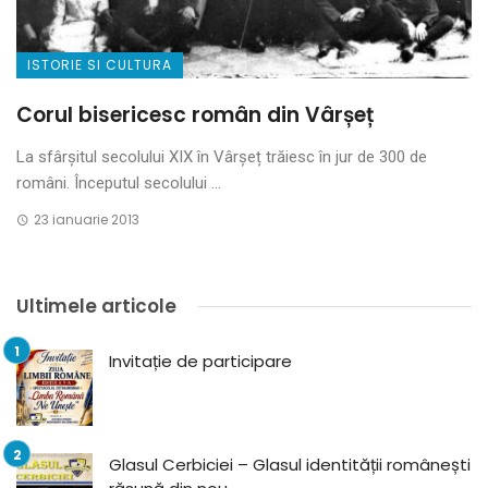
ISTORIE SI CULTURA
Corul bisericesc român din Vârșeț
La sfârșitul secolului XIX în Vârșeț trăiesc în jur de 300 de
români. Începutul secolului ...
23 ianuarie 2013
Ultimele articole
Invitație de participare
Glasul Cerbiciei – Glasul identității românești