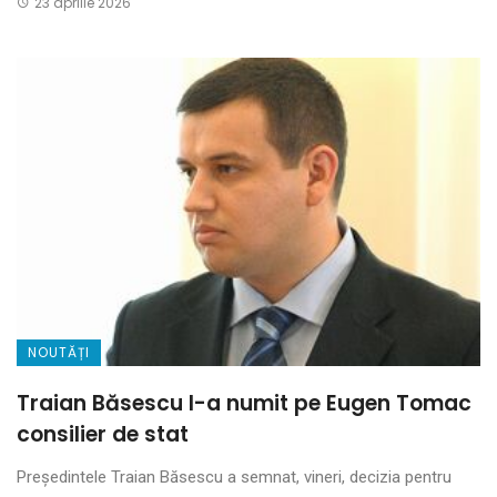
23 aprilie 2026
NOUTĂȚI
Traian Băsescu l-a numit pe Eugen Tomac
consilier de stat
Președintele Traian Băsescu a semnat, vineri, decizia pentru