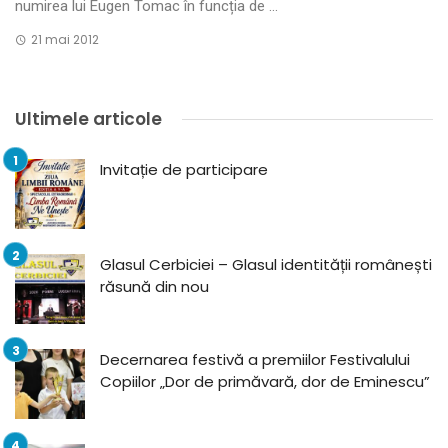
numirea lui Eugen Tomac în funcția de ...
21 mai 2012
Ultimele articole
Invitație de participare
Glasul Cerbiciei – Glasul identității românești
răsună din nou
Decernarea festivă a premiilor Festivalului
Copiilor „Dor de primăvară, dor de Eminescu”