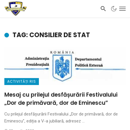
TAG: CONSILIER DE STAT
ACTIVITĂȚI RIS
Mesaj cu prilejul desfășurării Festivalului
„Dor de primăvară, dor de Eminescu”
Cu prilejul desfășurării Festivalului „Dor de primăvară, dor de
Eminescu”, ediția a V-a jubiliară, adresez ...