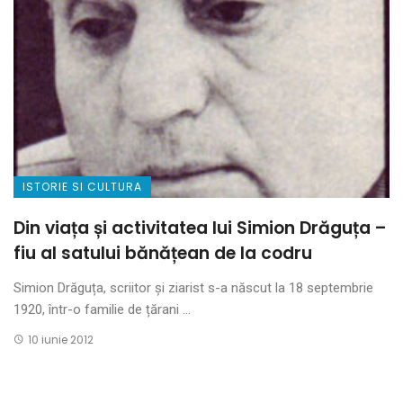
ISTORIE SI CULTURA
Din viața și activitatea lui Simion Drăguța –
fiu al satului bănățean de la codru
Simion Drăguța, scriitor și ziarist s-a născut la 18 septembrie
1920, într-o familie de țărani ...
10 iunie 2012