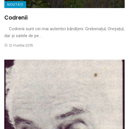
NOUTĂȚI
Codrenii
Codrenii sunt cei mai autentici bănățeni. Grebenațul, Oreșațul,
dar și satele de pe ...
12 martie 2015