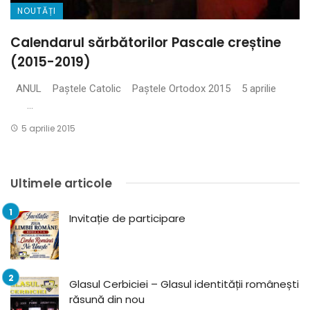
NOUTĂȚI
Calendarul sărbătorilor Pascale creștine
(2015-2019)
ANUL Paștele Catolic Paștele Ortodox 2015 5 aprilie
...
5 aprilie 2015
Ultimele articole
Invitație de participare
Glasul Cerbiciei – Glasul identității românești
răsună din nou