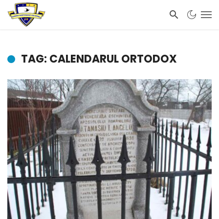
TAG: CALENDARUL ORTODOX