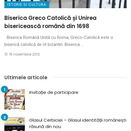
ISTORIE SI CULTURA
Biserica Greco Catolică și Unirea
bisericească română din 1698
Biserica Română Unită cu Roma, Greco-Catolică este o
biserică catolică de rit bizantin. Biserica ...
16 noiembrie 2012
Ultimele articole
Invitație de participare
Glasul Cerbiciei – Glasul identității românești
răsună din nou