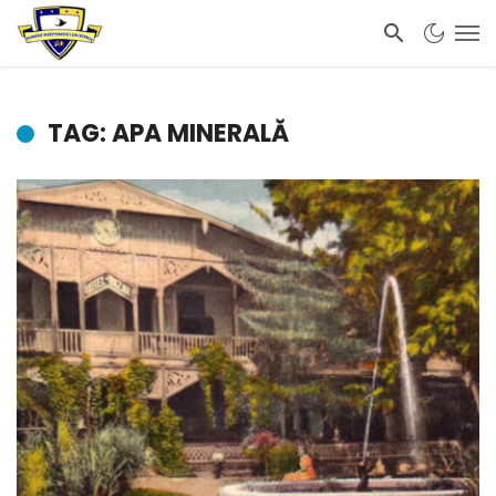
TAG: APA MINERALĂ