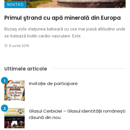
NOUTĂȚI
Primul ştrand cu apă minerală din Europa
Buziaş este staţiunea balneară cu cea mai joasă altitudine unde
se tratează bolile cardio-vasculare. Este ...
9 iunie 2015
Ultimele articole
Invitație de participare
Glasul Cerbiciei – Glasul identității românești
răsună din nou