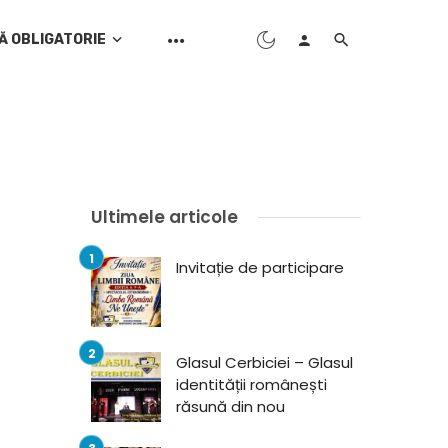
Ă OBLIGATORIE
Ultimele articole
Invitație de participare
Glasul Cerbiciei – Glasul
identității românești
răsună din nou