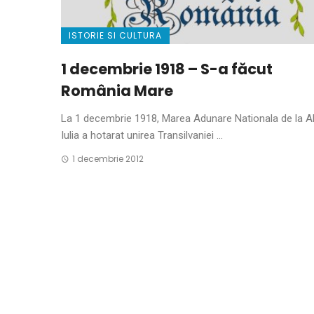
ISTORIE SI CULTURA
1 decembrie 1918 – S-a făcut
România Mare
La 1 decembrie 1918, Marea Adunare Nationala de la A
Iulia a hotarat unirea Transilvaniei ...
1 decembrie 2012