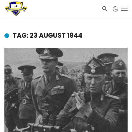
TAG: 23 AUGUST 1944