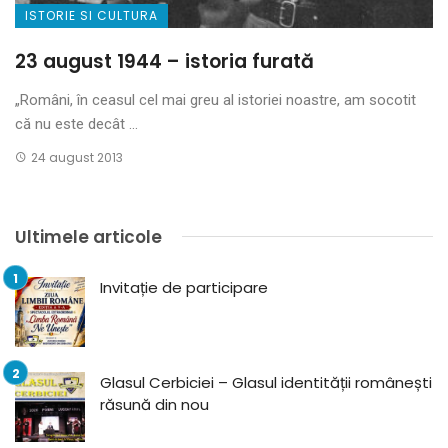
ISTORIE SI CULTURA
23 august 1944 – istoria furată
„Români, în ceasul cel mai greu al istoriei noastre, am socotit
că nu este decât ...
24 august 2013
Ultimele articole
Invitație de participare
Glasul Cerbiciei – Glasul identității românești
răsună din nou