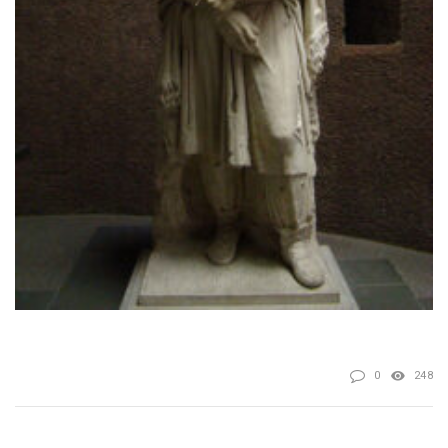
0
248