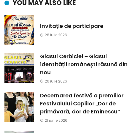
YOU MAY ALSO LIKE
Invitație de participare
28 iulie 2026
Glasul Cerbiciei – Glasul
identității românești răsună din
nou
26 iulie 2026
Decernarea festivă a premiilor
Festivalului Copiilor „Dor de
primăvară, dor de Eminescu”
21 iunie 2026