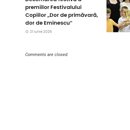
premiilor Festivalului
Copiilor „Dor de primăvară,
dor de Eminescu”
21 iunie 2026
Comments are closed.