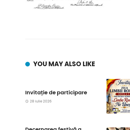
YOU MAY ALSO LIKE
Invitație de participare
28 iulie 2026
Decernarea festivă a