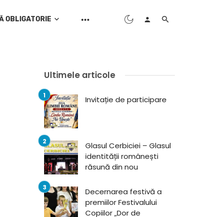
Ă OBLIGATORIE
Ultimele articole
Invitație de participare
Glasul Cerbiciei – Glasul
identității românești
răsună din nou
Decernarea festivă a
premiilor Festivalului
Copiilor „Dor de