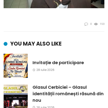
0
150
YOU MAY ALSO LIKE
Invitație de participare
28 iulie 2026
Glasul Cerbiciei – Glasul
identității românești răsună din
nou
26 iulie 2026