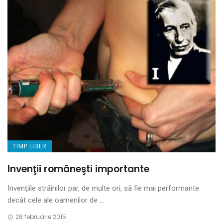
TIMP LIBER
Invenţii româneşti importante
Invenţiile străinilor par, de multe ori, să fie mai performante
decât cele ale oamenilor de ...
28 februarie 2015