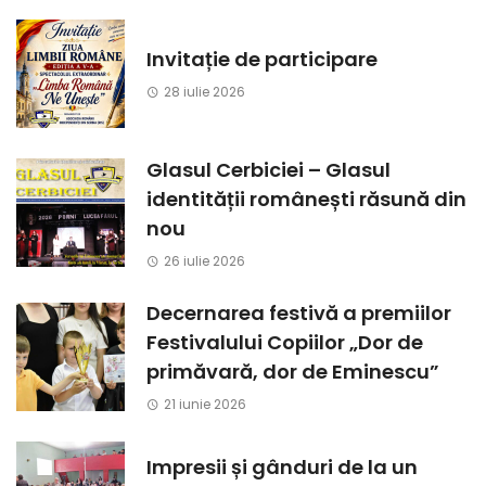
Invitație de participare
28 iulie 2026
Glasul Cerbiciei – Glasul
identității românești răsună din
nou
26 iulie 2026
Decernarea festivă a premiilor
Festivalului Copiilor „Dor de
primăvară, dor de Eminescu”
21 iunie 2026
Impresii și gânduri de la un