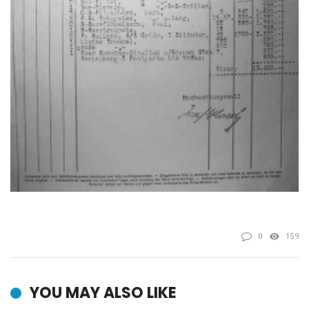
0
159
YOU MAY ALSO LIKE