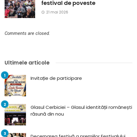
festival de poveste
21 mai 2026
Comments are closed.
Ultimele articole
Invitație de participare
Glasul Cerbiciei – Glasul identității românești
răsună din nou
Decernarea festivă a premiilor Festivalului