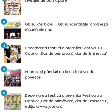
Invitație de participare
Glasul Cerbiciei – Glasul identității românești
răsună din nou
Decernarea festivă a premiilor Festivalului
Copiilor „Dor de primăvară, dor de Eminescu”
Impresii și gânduri de la un festival de
poveste
Decernarea festivă a premiilor Festivalului
Copiilor „Dor de primăvară, dor de Eminescu”,
ediția a V-a, jubiliară