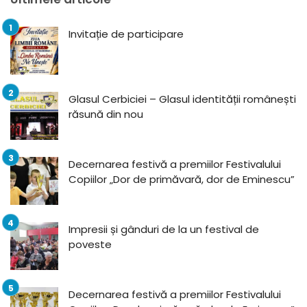
Invitație de participare
Glasul Cerbiciei – Glasul identității românești
răsună din nou
Decernarea festivă a premiilor Festivalului
Copiilor „Dor de primăvară, dor de Eminescu”
Impresii și gânduri de la un festival de
poveste
Decernarea festivă a premiilor Festivalului