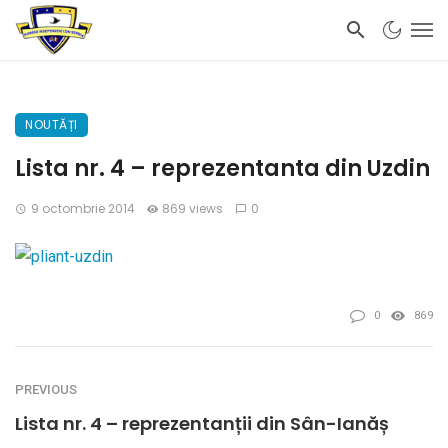
NOUTĂȚI
Lista nr. 4 – reprezentanta din Uzdin
9 octombrie 2014
869 views
0
0
869
PREVIOUS
Lista nr. 4 – reprezentanții din Sân-Ianăș