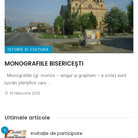
ISTORIE SI CULTURA
MONOGRAFIILE BISERICEŞTI
Monografiile (gr. monos – singur şi graphein – a scrie) sunt
lucrări ştiinţifice care ...
19 februarie 2015
Ultimele articole
Invitație de participare