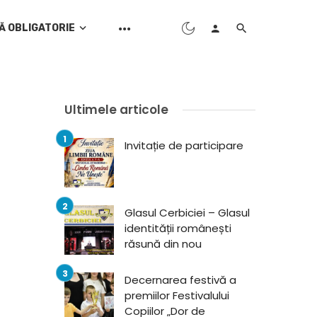
Ă OBLIGATORIE
Ultimele articole
Invitație de participare
Glasul Cerbiciei – Glasul
identității românești
răsună din nou
Decernarea festivă a
premiilor Festivalului
Copiilor „Dor de