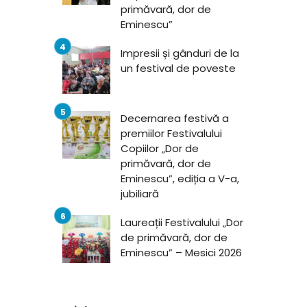
primăvară, dor de
Eminescu”
Impresii și gânduri de la
un festival de poveste
Decernarea festivă a
premiilor Festivalului
Copiilor „Dor de
primăvară, dor de
Eminescu”, ediția a V-a,
jubiliară
Laureații Festivalului „Dor
de primăvară, dor de
Eminescu” – Mesici 2026