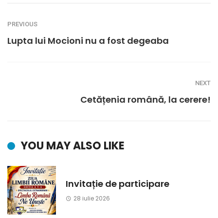
PREVIOUS
Lupta lui Mocioni nu a fost degeaba
NEXT
Cetățenia română, la cerere!
YOU MAY ALSO LIKE
Invitație de participare
28 iulie 2026