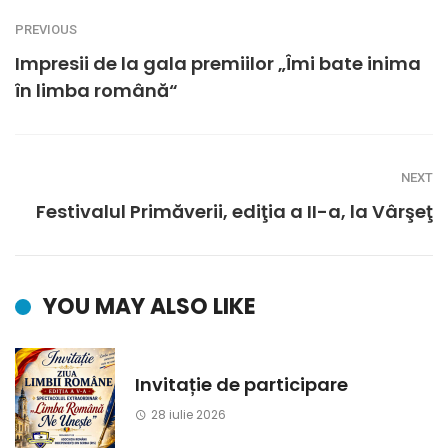
PREVIOUS
Impresii de la gala premiilor „Îmi bate inima
în limba română“
NEXT
Festivalul Primăverii, ediţia a II-a, la Vârşeţ
YOU MAY ALSO LIKE
Invitație de participare
28 iulie 2026