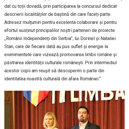
dat cu toții dovadă, prin participarea la concursul dedicat
descrierii localităților de baștină din care faceți parte.
Adresez mulțumiri pentru excelenta colaborare și pentru
efortul susținut principalilor noștri parteneri de proiecte
,,Românii Independenți din Serbia”, lui Dorinel și Nataliei
Stan, care de fiecare dată au pus suflet și energie la
evenimentele care vizează promovarea limbii române și
păstrarea identității culturale românești. Prin intermediul
acestor copii am reușit să descoperim o parte din
identitatea noastră culturală din afara României.”