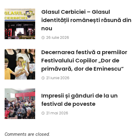
Glasul Cerbiciei – Glasul
identității românești răsună din
nou
26 iulie 2026
Decernarea festivă a premiilor
Festivalului Copiilor „Dor de
primăvară, dor de Eminescu”
21 iunie 2026
Impresii și gânduri de la un
festival de poveste
21 mai 2026
Comments are closed.