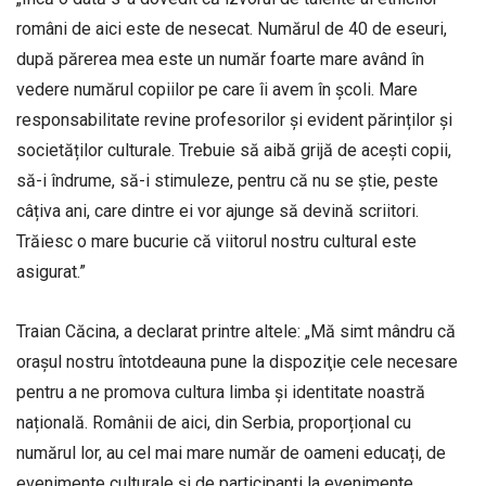
români de aici este de nesecat. Numărul de 40 de eseuri,
după părerea mea este un număr foarte mare având în
vedere numărul copiilor pe care îi avem în școli. Mare
responsabilitate revine profesorilor și evident părinților și
societăților culturale. Trebuie să aibă grijă de acești copii,
să-i îndrume, să-i stimuleze, pentru că nu se știe, peste
câțiva ani, care dintre ei vor ajunge să devină scriitori.
Trăiesc o mare bucurie că viitorul nostru cultural este
asigurat.”
Traian Căcina, a declarat printre altele: „Mă simt mândru că
orașul nostru întotdeauna pune la dispoziţie cele necesare
pentru a ne promova cultura limba și identitate noastră
națională. Românii de aici, din Serbia, proporțional cu
numărul lor, au cel mai mare număr de oameni educați, de
evenimente culturale și de participanți la evenimente