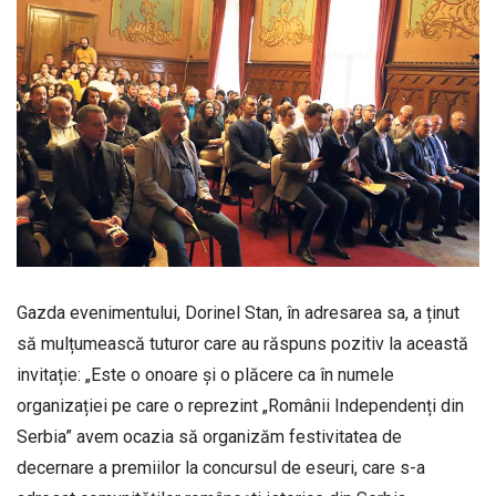
Gazda evenimentului, Dorinel Stan, în adresarea sa, a ținut
să mulțumească tuturor care au răspuns pozitiv la această
invitație: „Este o onoare și o plăcere ca în numele
organizației pe care o reprezint „Românii Independenți din
Serbia” avem ocazia să organizăm festivitatea de
decernare a premiilor la concursul de eseuri, care s-a