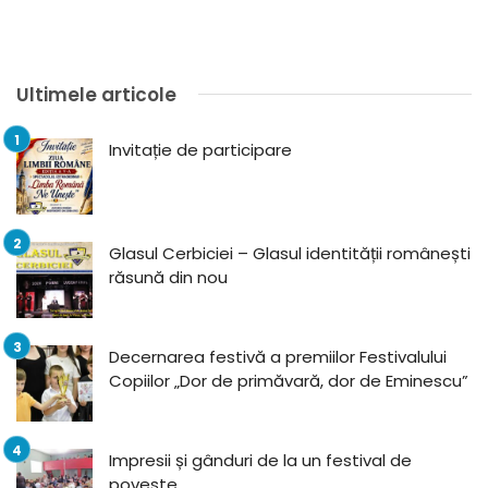
Ultimele articole
Invitație de participare
Glasul Cerbiciei – Glasul identității românești
răsună din nou
Decernarea festivă a premiilor Festivalului
Copiilor „Dor de primăvară, dor de Eminescu”
Impresii și gânduri de la un festival de
poveste