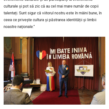
culturale și pot să zic că au cel mai mare număr de copii
talentați. Sunt sigur că viitorul nostru este în mâini bune, în
ceea ce privește cultura și păstrarea identității și limbii
noastre naționale.”