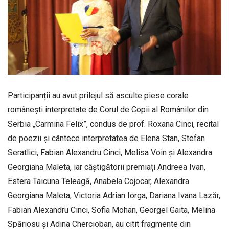
Participanții au avut prilejul să asculte piese corale
românești interpretate de Corul de Copii al Românilor din
Serbia „Carmina Felix”, condus de prof. Roxana Cinci, recital
de poezii și cântece interpretatea de Elena Stan, Stefan
Seratlici, Fabian Alexandru Cinci, Melisa Voin și Alexandra
Georgiana Maleta, iar câștigătorii premiați Andreea Ivan,
Estera Taicuna Teleagă, Anabela Cojocar, Alexandra
Georgiana Maleta, Victoria Adrian Iorga, Dariana Ivana Lazăr,
Fabian Alexandru Cinci, Sofia Mohan, Georgel Gaita, Melina
Spăriosu și Adina Chercioban, au citit fragmente din