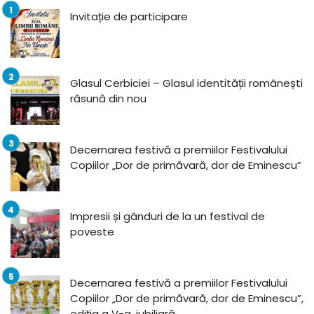
Invitație de participare
Glasul Cerbiciei – Glasul identității românești
răsună din nou
Decernarea festivă a premiilor Festivalului
Copiilor „Dor de primăvară, dor de Eminescu”
Impresii și gânduri de la un festival de
poveste
Decernarea festivă a premiilor Festivalului
Copiilor „Dor de primăvară, dor de Eminescu”,
ediția a V-a, jubiliară