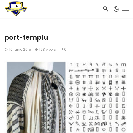
port-templu
10 iunie 2015
193 views
0