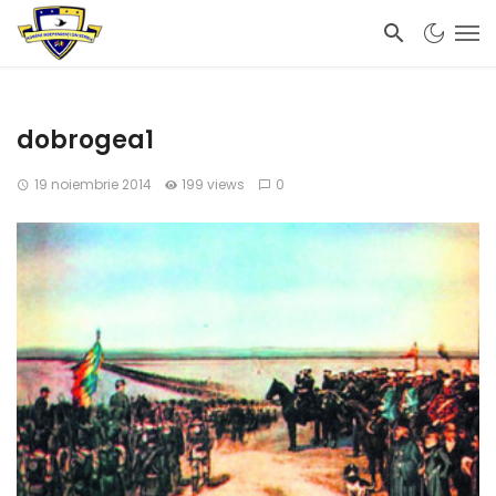
dobrogea1
19 noiembrie 2014
199 views
0