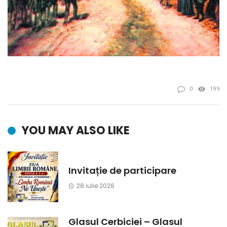
0
199
YOU MAY ALSO LIKE
Invitație de participare
28 iulie 2026
Glasul Cerbiciei – Glasul