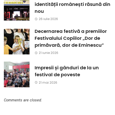
identității românești răsună din
nou
26 iulie 2026
Decernarea festivă a premiilor
Festivalului Copiilor „Dor de
primăvară, dor de Eminescu”
21 iunie 2026
Impresii și gânduri de la un
festival de poveste
21 mai 2026
Comments are closed.