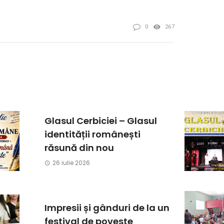
0
267
Glasul Cerbiciei – Glasul
identității românești
răsună din nou
26 iulie 2026
Impresii și gânduri de la un
festival de poveste