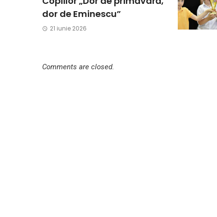
Copiilor „Dor de primăvară,
dor de Eminescu”
21 iunie 2026
Comments are closed.