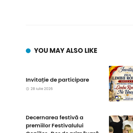
YOU MAY ALSO LIKE
Invitație de participare
28 iulie 2026
Decernarea festivă a
premiilor Festivalului