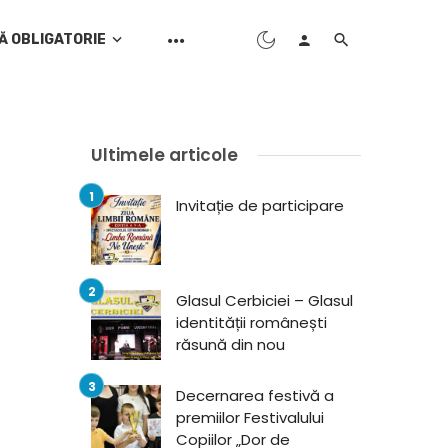
Ă OBLIGATORIE
Ultimele articole
Invitație de participare
Glasul Cerbiciei – Glasul
identității românești
răsună din nou
Decernarea festivă a
premiilor Festivalului
Copiilor „Dor de