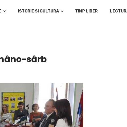
E
ISTORIE SI CULTURA
TIMP LIBER
LECTUR
omâno-sârb