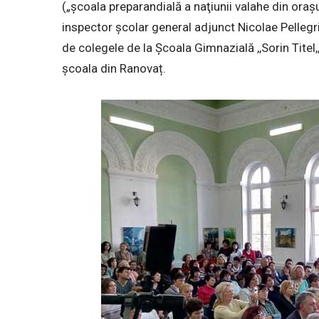
(„școala preparandială a naţiunii valahe din oraș
inspector școlar general adjunct Nicolae Pellegr
de colegele de la Școala Gimnazială ,,Sorin Titel,, 
școala din Ranovaț.