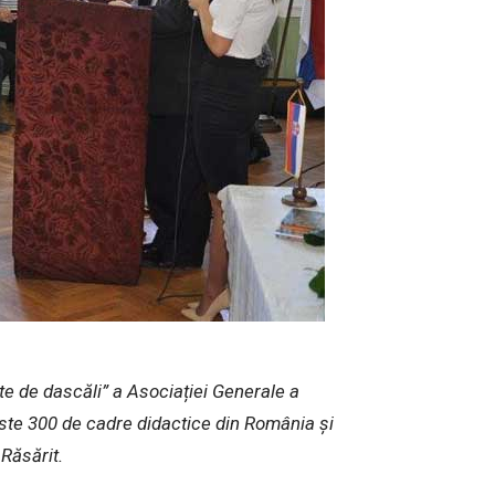
ete de dascăli” a Asociației Generale a
peste 300 de cadre didactice din România și
 Răsărit.