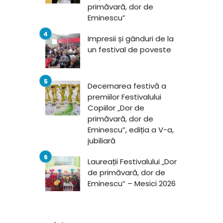
primăvară, dor de
Eminescu”
Impresii și gânduri de la
un festival de poveste
Decernarea festivă a
premiilor Festivalului
Copiilor „Dor de
primăvară, dor de
Eminescu”, ediția a V-a,
jubiliară
Laureații Festivalului „Dor
de primăvară, dor de
Eminescu” – Mesici 2026