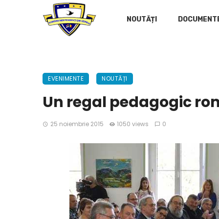
NOUTĂȚI
DOCUMENT
EVENIMENTE
NOUTĂȚI
Un regal pedagogic r
25 noiembrie 2015
1050 views
0