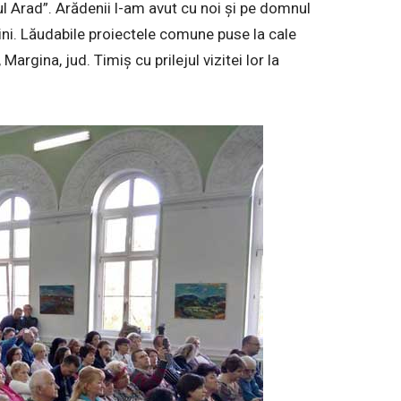
ul Arad”. Arădenii l-am avut cu noi și pe domnul
ini. Lăudabile proiectele comune puse la cale
Margina, jud. Timiș cu prilejul vizitei lor la