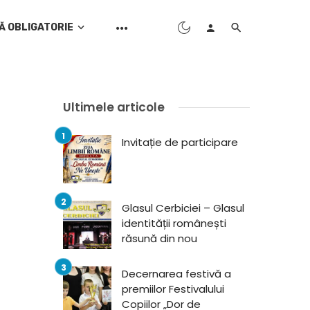
Ă OBLIGATORIE
Ultimele articole
Invitație de participare
Glasul Cerbiciei – Glasul
identității românești
răsună din nou
Decernarea festivă a
premiilor Festivalului
Copiilor „Dor de