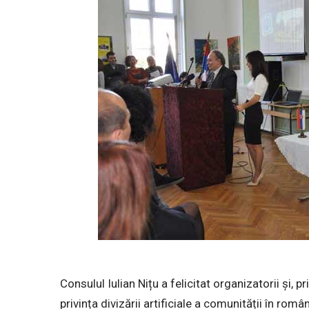
Consulul Iulian Nițu a felicitat organizatorii și, p
privința divizării artificiale a comunității în rom