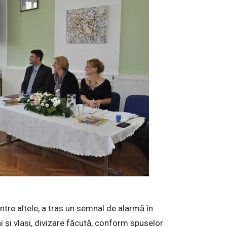
rintre altele, a tras un semnal de alarmă în
âni și vlasi, divizare făcută, conform spuselor