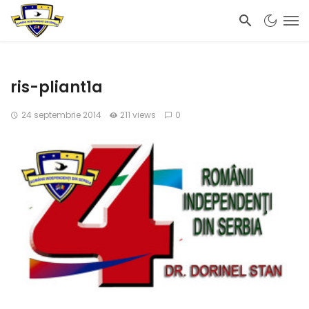
ris-pliant1a
24 septembrie 2014
211 views
0