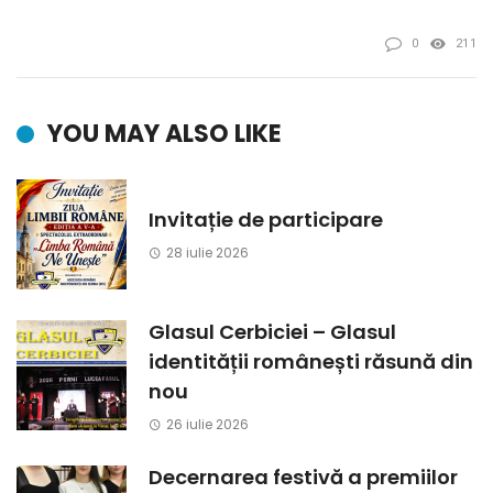
0
211
YOU MAY ALSO LIKE
Invitație de participare
28 iulie 2026
Glasul Cerbiciei – Glasul
identității românești răsună din
nou
26 iulie 2026
Decernarea festivă a premiilor