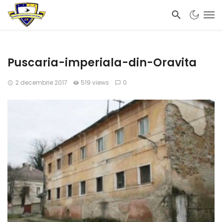
Puscaria-imperiala-din-Oravita
2 decembrie 2017
519 views
0