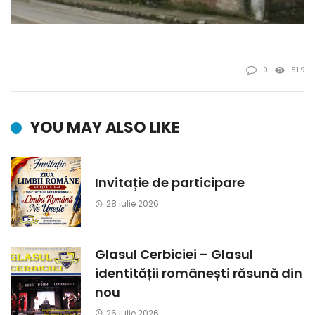
0
519
YOU MAY ALSO LIKE
Invitație de participare
28 iulie 2026
Glasul Cerbiciei – Glasul
identității românești răsună din
nou
26 iulie 2026