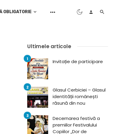
Ă OBLIGATORIE
Ultimele articole
Invitație de participare
Glasul Cerbiciei – Glasul
identității românești
răsună din nou
Decernarea festivă a
premiilor Festivalului
Copiilor „Dor de