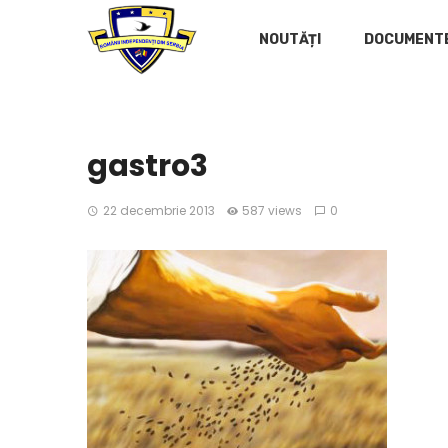
NOUTĂȚI
DOCUMENT
gastro3
22 decembrie 2013
587 views
0