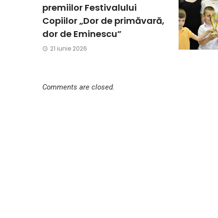
premiilor Festivalului
Copiilor „Dor de primăvară,
dor de Eminescu”
21 iunie 2026
Comments are closed.