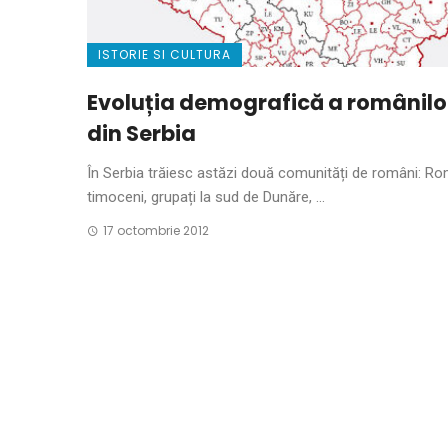
ISTORIE SI CULTURA
Evoluția demografică a românilo
din Serbia
În Serbia trăiesc astăzi două comunități de români: Ro
timoceni, grupați la sud de Dunăre, ...
17 octombrie 2012