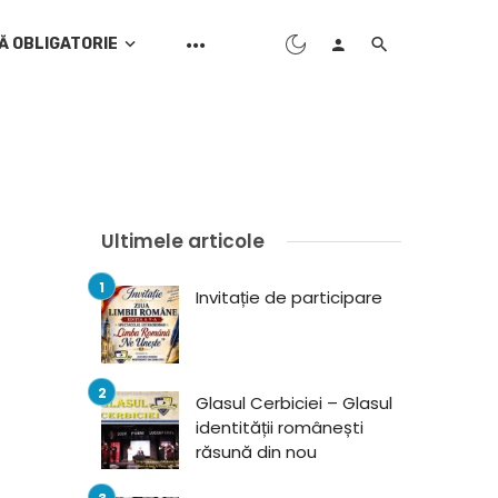
Ă OBLIGATORIE
Ultimele articole
Invitație de participare
Glasul Cerbiciei – Glasul
identității românești
răsună din nou