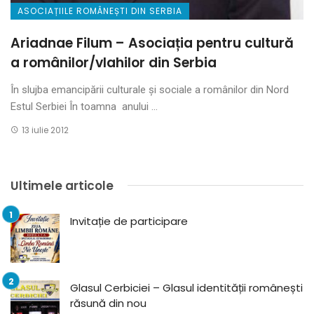
ASOCIAȚIILE ROMÂNEȘTI DIN SERBIA
Ariadnae Filum – Asociația pentru cultură
a românilor/vlahilor din Serbia
În slujba emancipării culturale și sociale a românilor din Nord
Estul Serbiei În toamna anului ...
13 iulie 2012
Ultimele articole
Invitație de participare
Glasul Cerbiciei – Glasul identității românești
răsună din nou