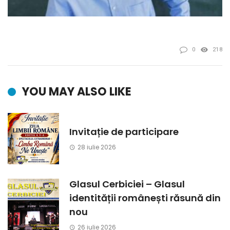
0
218
YOU MAY ALSO LIKE
Invitație de participare
28 iulie 2026
Glasul Cerbiciei – Glasul
identității românești răsună din
nou
26 iulie 2026