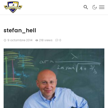
stefan_hell
9 octombrie 2014
218 views
0