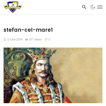
stefan-cel-mare1
2 iulie 2014
217 views
0