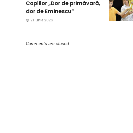
Copiilor „Dor de primăvară,
dor de Eminescu”
21 iunie 2026
Comments are closed.