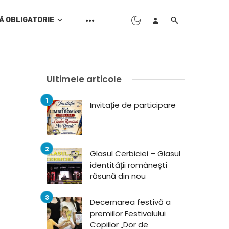
Ă OBLIGATORIE
Ultimele articole
Invitație de participare
Glasul Cerbiciei – Glasul
identității românești
răsună din nou
Decernarea festivă a
premiilor Festivalului
Copiilor „Dor de