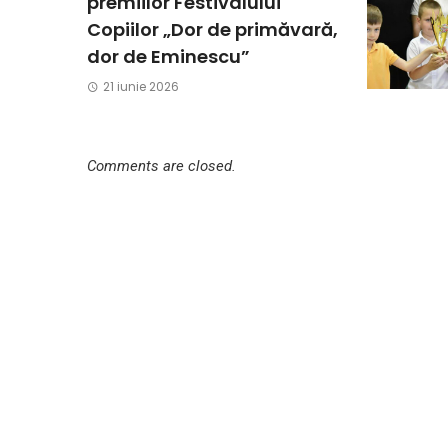
premiilor Festivalului
Copiilor „Dor de primăvară,
dor de Eminescu”
21 iunie 2026
Comments are closed.