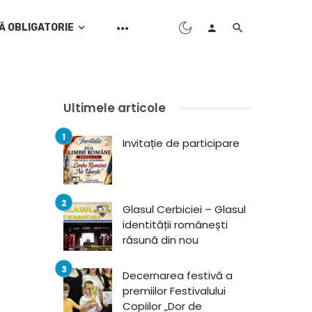
Ă OBLIGATORIE
Ultimele articole
Invitație de participare
Glasul Cerbiciei – Glasul
identității românești
răsună din nou
Decernarea festivă a
premiilor Festivalului
Copiilor „Dor de