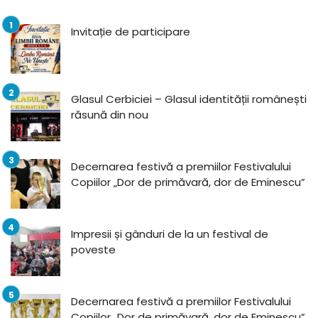
Invitație de participare
Glasul Cerbiciei – Glasul identității românești
răsună din nou
Decernarea festivă a premiilor Festivalului
Copiilor „Dor de primăvară, dor de Eminescu”
Impresii și gânduri de la un festival de
poveste
Decernarea festivă a premiilor Festivalului
Copiilor „Dor de primăvară, dor de Eminescu”,