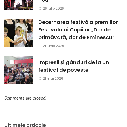
26 iulie 2026
Decernarea festivă a premiilor
Festivalului Copiilor „Dor de
primăvară, dor de Eminescu”
21 iunie 2026
Impresii și gânduri de la un
festival de poveste
21 mai 2026
Comments are closed.
Ultimele articole