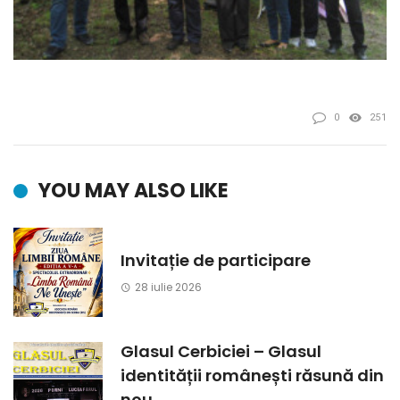
0
251
YOU MAY ALSO LIKE
Invitație de participare
28 iulie 2026
Glasul Cerbiciei – Glasul
identității românești răsună din
nou