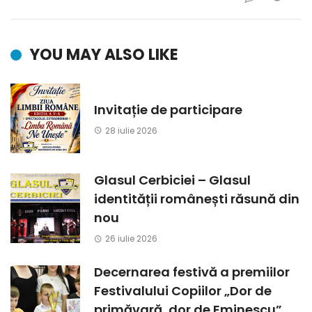
YOU MAY ALSO LIKE
Invitație de participare
28 iulie 2026
Glasul Cerbiciei – Glasul
identității românești răsună din
nou
26 iulie 2026
Decernarea festivă a premiilor
Festivalului Copiilor „Dor de
primăvară, dor de Eminescu”