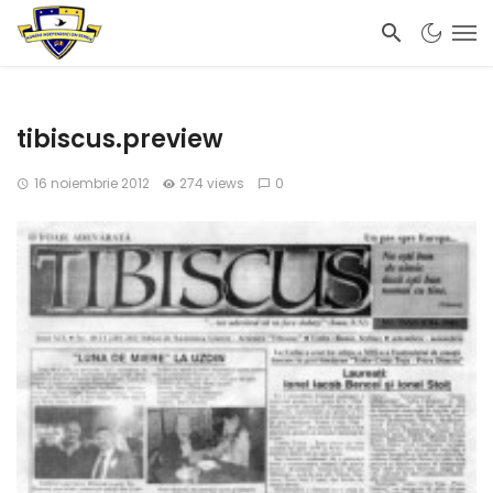
tibiscus.preview
16 noiembrie 2012
274 views
0