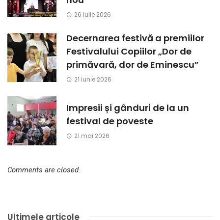
26 iulie 2026
Decernarea festivă a premiilor
Festivalului Copiilor „Dor de
primăvară, dor de Eminescu”
21 iunie 2026
Impresii și gânduri de la un
festival de poveste
21 mai 2026
Comments are closed.
Ultimele articole