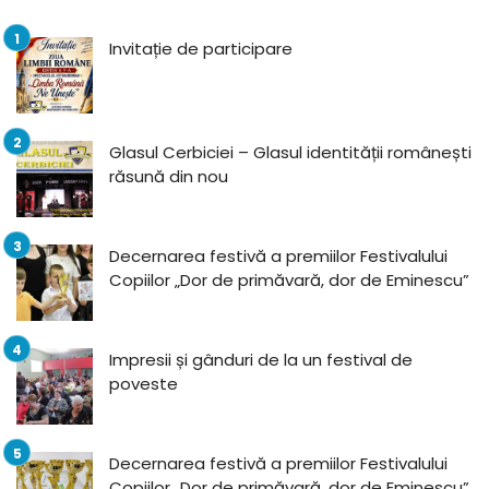
Invitație de participare
Glasul Cerbiciei – Glasul identității românești
răsună din nou
Decernarea festivă a premiilor Festivalului
Copiilor „Dor de primăvară, dor de Eminescu”
Impresii și gânduri de la un festival de
poveste
Decernarea festivă a premiilor Festivalului
Copiilor „Dor de primăvară, dor de Eminescu”,