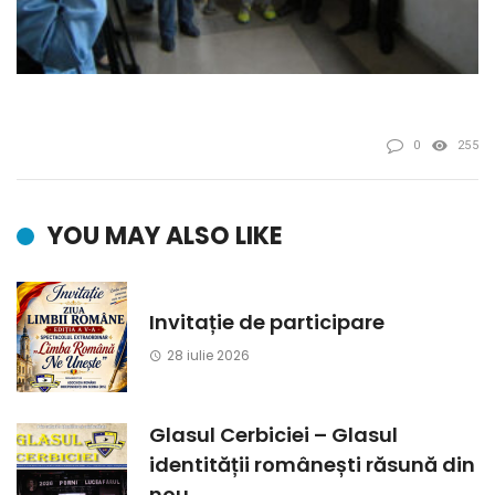
0
255
YOU MAY ALSO LIKE
Invitație de participare
28 iulie 2026
Glasul Cerbiciei – Glasul
identității românești răsună din
nou