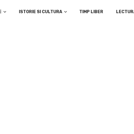
E
ISTORIE SI CULTURA
TIMP LIBER
LECTUR