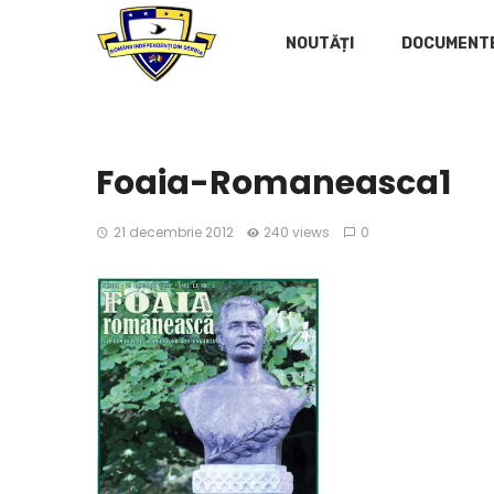
NOUTĂȚI
DOCUMENT
Foaia-Romaneasca1
21 decembrie 2012
240 views
0