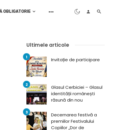
Ă OBLIGATORIE
Ultimele articole
Invitație de participare
Glasul Cerbiciei – Glasul
identității românești
răsună din nou
Decernarea festivă a
premiilor Festivalului
Copiilor „Dor de