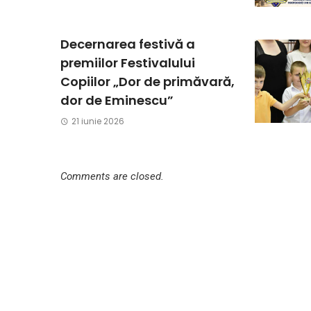
Decernarea festivă a
premiilor Festivalului
Copiilor „Dor de primăvară,
dor de Eminescu”
21 iunie 2026
Comments are closed.