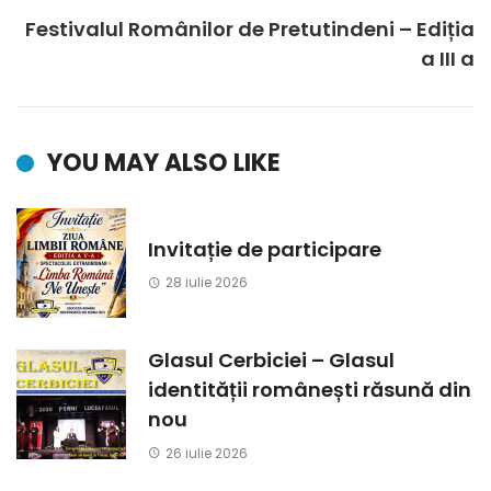
Festivalul Românilor de Pretutindeni – Ediția
a III a
YOU MAY ALSO LIKE
Invitație de participare
28 iulie 2026
Glasul Cerbiciei – Glasul
identității românești răsună din
nou
26 iulie 2026