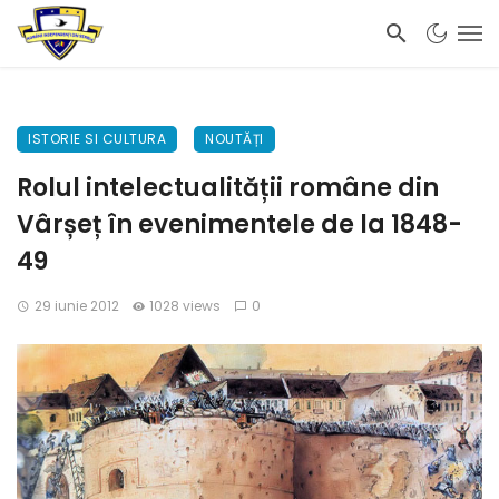
ISTORIE SI CULTURA
NOUTĂȚI
Rolul intelectualității române din
Vârșeț în evenimentele de la 1848-
49
29 iunie 2012
1028 views
0