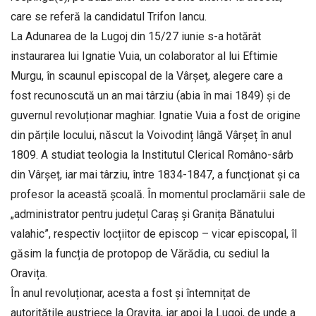
care se referă la candidatul Trifon Iancu.
La Adunarea de la Lugoj din 15/27 iunie s-a hotărât
instaurarea lui Ignatie Vuia, un colaborator al lui Eftimie
Murgu, în scaunul episcopal de la Vârșeț, alegere care a
fost recunoscută un an mai târziu (abia în mai 1849) și de
guvernul revoluționar maghiar. Ignatie Vuia a fost de origine
din părțile locului, născut la Voivodinț lângă Vârșeț în anul
1809. A studiat teologia la Institutul Clerical Româno-sârb
din Vârșeț, iar mai târziu, între 1834-1847, a funcționat și ca
profesor la această școală. În momentul proclamării sale de
„administrator pentru județul Caraș și Granița Bănatului
valahic”, respectiv locțiitor de episcop – vicar episcopal, îl
găsim la funcția de protopop de Vărădia, cu sediul la
Oravița.
În anul revoluționar, acesta a fost și întemnițat de
autoritățile austriece la Oravița, iar apoi la Lugoj, de unde a