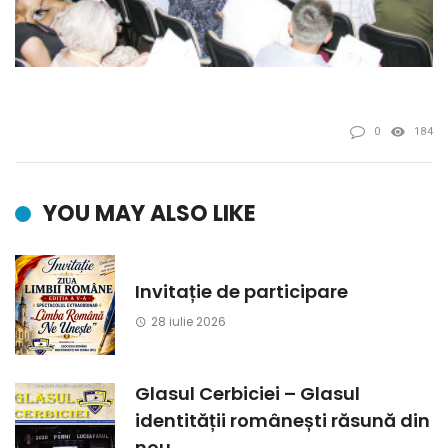
0
184
YOU MAY ALSO LIKE
Invitație de participare
28 iulie 2026
Glasul Cerbiciei – Glasul
identității românești răsună din
nou