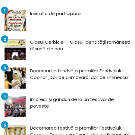
Invitație de participare
Glasul Cerbiciei – Glasul identității românești
răsună din nou
Decernarea festivă a premiilor Festivalului
Copiilor „Dor de primăvară, dor de Eminescu”
Impresii și gânduri de la un festival de
poveste
Decernarea festivă a premiilor Festivalului
Copiilor „Dor de primăvară, dor de Eminescu”,