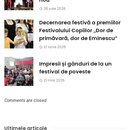
26 iulie 2026
Decernarea festivă a premiilor
Festivalului Copiilor „Dor de
primăvară, dor de Eminescu”
21 iunie 2026
Impresii și gânduri de la un
festival de poveste
21 mai 2026
Comments are closed.
Ultimele articole