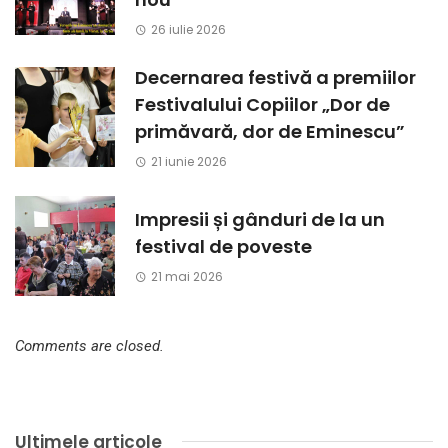
26 iulie 2026
Decernarea festivă a premiilor
Festivalului Copiilor „Dor de
primăvară, dor de Eminescu”
21 iunie 2026
Impresii și gânduri de la un
festival de poveste
21 mai 2026
Comments are closed.
Ultimele articole