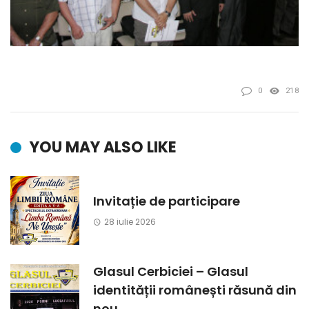
0
218
YOU MAY ALSO LIKE
Invitație de participare
28 iulie 2026
Glasul Cerbiciei – Glasul
identității românești răsună din
nou