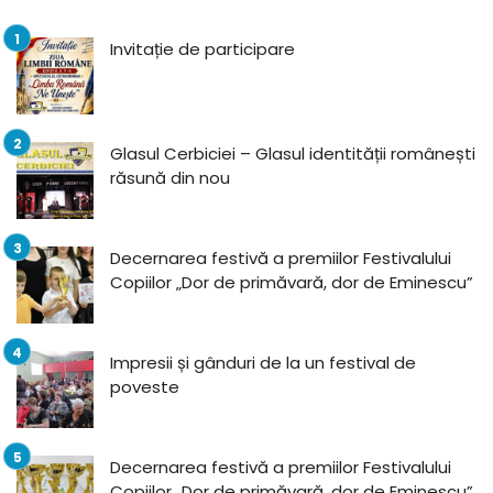
Invitație de participare
Glasul Cerbiciei – Glasul identității românești
răsună din nou
Decernarea festivă a premiilor Festivalului
Copiilor „Dor de primăvară, dor de Eminescu”
Impresii și gânduri de la un festival de
poveste
Decernarea festivă a premiilor Festivalului
Copiilor „Dor de primăvară, dor de Eminescu”,