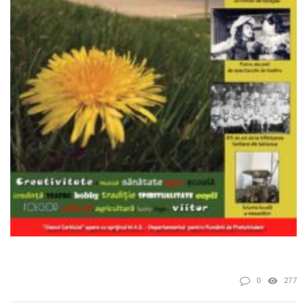
0
277