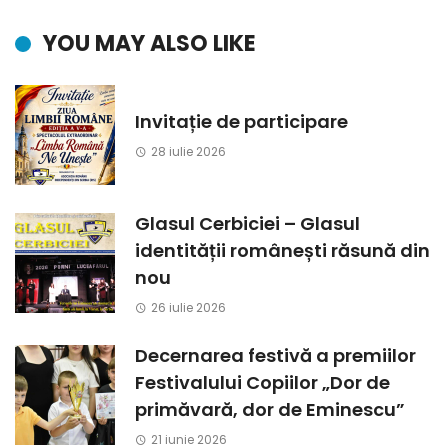
YOU MAY ALSO LIKE
Invitație de participare
28 iulie 2026
Glasul Cerbiciei – Glasul
identității românești răsună din
nou
26 iulie 2026
Decernarea festivă a premiilor
Festivalului Copiilor „Dor de
primăvară, dor de Eminescu”
21 iunie 2026