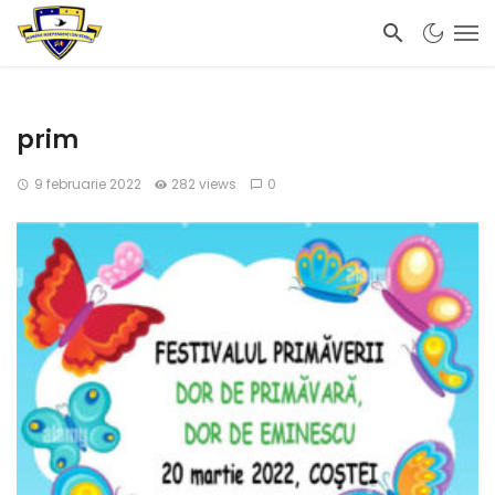
prim
9 februarie 2022
282 views
0