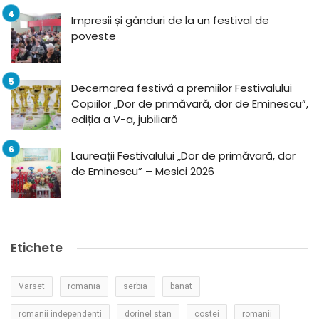
Impresii și gânduri de la un festival de
poveste
Decernarea festivă a premiilor Festivalului
Copiilor „Dor de primăvară, dor de Eminescu”,
ediția a V-a, jubiliară
Laureații Festivalului „Dor de primăvară, dor
de Eminescu” – Mesici 2026
Etichete
Varset
romania
serbia
banat
romanii independenti
dorinel stan
costei
romanii