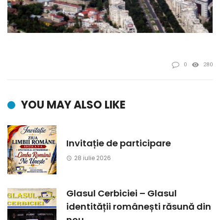
0
280
YOU MAY ALSO LIKE
Invitație de participare
28 iulie 2026
Glasul Cerbiciei – Glasul
identității românești răsună din
nou