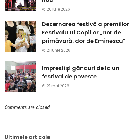
26 iulie 2026
Decernarea festivă a premiilor
Festivalului Copiilor „Dor de
primăvară, dor de Eminescu”
21 iunie 2026
Impresii și gânduri de la un
festival de poveste
21 mai 2026
Comments are closed.
Ultimele articole