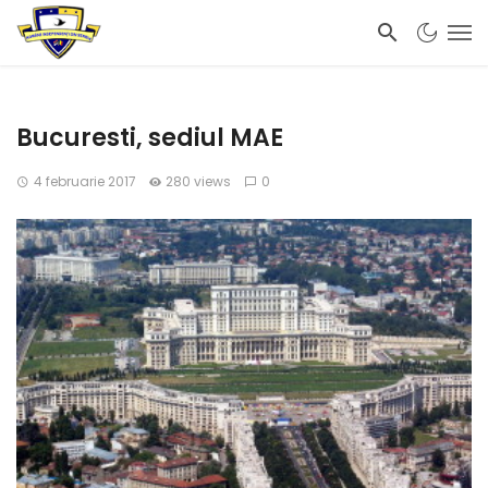
Bucuresti, sediul MAE
4 februarie 2017
280 views
0