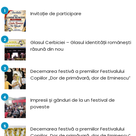
Invitație de participare
Glasul Cerbiciei – Glasul identității românești
răsună din nou
Decernarea festivă a premiilor Festivalului
Copiilor „Dor de primăvară, dor de Eminescu”
Impresii și gânduri de la un festival de
poveste
Decernarea festivă a premiilor Festivalului
Copiilor „Dor de primăvară, dor de Eminescu”,